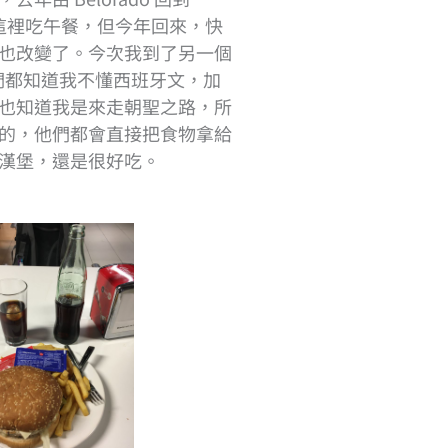
是在這裡吃午餐，但今年回來，快
也改變了。今次我到了另一個
店員們都知道我不懂西班牙文，加
也知道我是來走朝聖之路，所
的，他們都會直接把食物拿給
漢堡，還是很好吃。