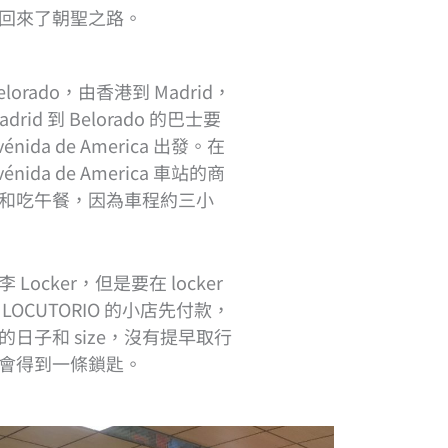
回來了朝聖之路。
orado，由香港到 Madrid，
rid 到 Belorado 的巴士要
énida de America 出發。在
ida de America 車站的商
和吃午餐，因為車程約三小
ocker，但是要在 locker
OCUTORIO 的小店先付款，
日子和 size，沒有提早取行
後會得到一條鎖匙。