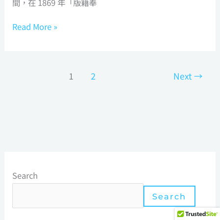
間，在 1869 年「版籍奉
Read More »
1
2
Next
→
分
類
Search
Search