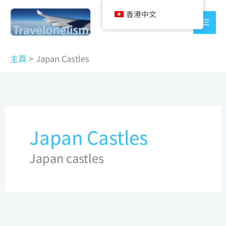
Skip
香港中文
to
content
主頁
Japan Castles
Japan Castles
Japan castles