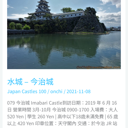
城
–
今
治
城
水城 – 今治城
Japan Castles 100
/
onchi
/
2021-11-08
079 今治城 Imabari Castle到訪日期：2019 年 6 月 16
日 營業時間 3月-10月 今治城 0900-1700 入場費：大人
520 Yen | 學生 260 Yen | 高中以下18歳未滿免費 | 65 歳
以上 420 Yen 印章位置：天守閣內 交通：於今治 JR 站