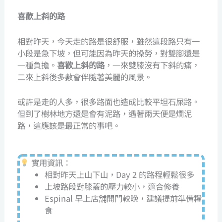
喜歡上斜的路
相對昨天，今天走的路是很舒服，雖然這段路只有一
小段是急下坡，但可能因為昨天的操勞，對雙腳還是
一種負擔。
喜歡上斜的路
，一來雙膝沒有下斜的痛，
二來上斜後多數會伴隨著美麗的風景。
或許是走的人多，很多路面也造成比較平坦石屎路。
但到了樹林地方還是會有泥路，遇著雨天便是爛泥
路，這應該是最正常的事吧。
實用資訊：
相對昨天上山下山，Day 2 的路程輕鬆很多
上坡路段對膝蓋的壓力較小，適合修養
Espinal 早上店舗開門較晚，建議提前準備糧
食