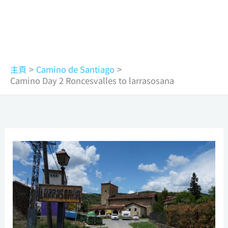
主頁
Camino de Santiago
Camino Day 2 Roncesvalles to larrasosana