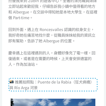
然後我來到 Zubiri 的遊客中心，坐著的漂亮職員妹妹
立即站起來歡迎我，仔細告訴我小鎮中值得看的地方
和 Albergue，在交談中得知她是本地大學生，在這裡
做 Part-time。
回到外面，遇上在 Roncesvalles 認識的紋身女士，
我好奇她在痛苦地找什麼，從職員妹妹給我的資訊立
即有幫助，告訴了她 Albergue 的位置。
慶幸遇上在這裡遇到的人，身體好像充了電一樣，回
復過來，或者是在需要的時候，上天會安排適當的
人，作為加油站。
推薦拍照點：Puente de la Rabia（狂犬病橋）
與 Río Arga 河景