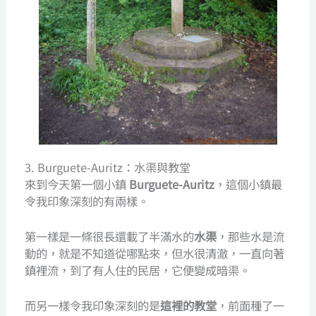
3. Burguete-Auritz：水渠與教堂
來到今天第一個小鎮
Burguete-Auritz
，這個小鎮最
令我印象深刻的有兩樣。
第一樣是一條很長還載了半滿水的
水渠
，那些水是流
動的，就是不知道從哪點來，但水很清澈，一直向著
鎮裡流，到了有人住的民居，它便變成暗渠。
而另一樣令我印象深刻的是
這裡的教堂
，前面種了一