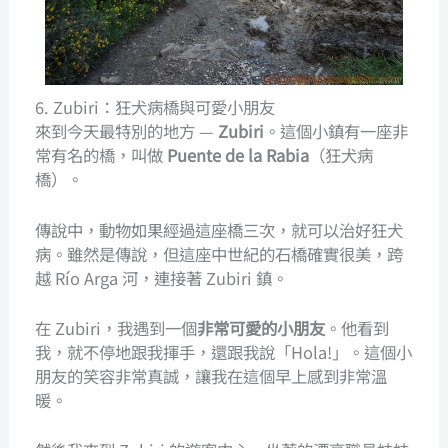
6. Zubiri：狂犬病橋與可愛小朋友
來到今天最特別的地方 —
Zubiri
。這個小鎮有一座非
常有名的橋，叫做
Puente de la Rabia
（狂犬病
橋）。
傳說中，動物如果經過這座橋三次，就可以治好狂犬
病。雖然是傳說，但這座中世紀的石橋確實很美，跨
越 Río Arga 河，連接著 Zubiri 鎮。
在 Zubiri，我遇到一個
非常可愛的小朋友
。他看到
我，就不停地跟我揮手，還跟我說「Hola!」。這個小
朋友的笑容非常真誠，讓我在這個早上感到非常溫
暖。