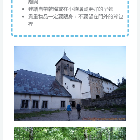
離開
建議自帶乾糧或在小鎮購買更好的早餐
貴重物品一定要跟身，不要留在門外的背包
裡