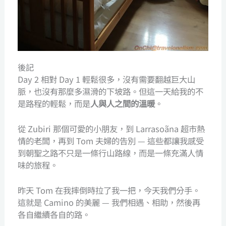
後記
Day 2 相對 Day 1 輕鬆很多，沒有需要翻越巨大山
脈，也沒有那麼多濕滑的下坡路。但這一天給我的不
是路程的輕鬆，而是
人與人之間的溫暖
。
從 Zubiri 那個可愛的小朋友，到 Larrasoãna 超市熱
情的老闆，再到 Tom 夫婦的告別 — 這些都讓我感受
到朝聖之路不只是一條行山路線，而是一條充滿人情
味的旅程。
昨天 Tom 在我摔倒時拉了我一把，今天我們分手。
這就是 Camino 的美麗 — 我們相遇、相助，然後再
各自繼續各自的路。