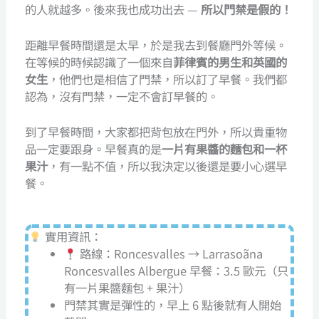
的人就越多。後來我也成功出去 —
所以門禁是假的！
距離早餐時間還是太早，於是我去到餐廳門外等候。
在等候的時候認識了一個來自
菲律賓的男生和英國的
女生
，他們也是相信了門禁，所以訂了早餐。我們都
認為，沒有門禁，一定不會訂早餐的。
到了早餐時間，大家都把背包放在門外，所以貴重物
品一定要跟身。早餐真的是
一片有果醬的麵包和一杯
果汁
，有一點不值，所以我決定以後還是要小心選早
餐。
實用資訊：
路線：Roncesvalles → Larrasoãna
Roncesvalles Albergue 早餐：3.5 歐元（只
有一片果醬麵包 + 果汁）
門禁其實是彈性的，早上 6 點後就有人開始