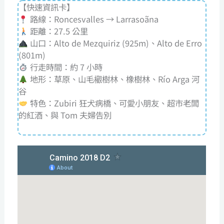
【快速資訊卡】
路線：Roncesvalles → Larrasoãna
距離：27.5 公里
山口：Alto de Mezquiriz (925m)、Alto de Erro
(801m)
行走時間：約 7 小時
地形：草原、山毛欟樹林、橡樹林、Río Arga 河
谷
特色：Zubiri 狂犬病橋、可愛小朋友、超市老闆
的紅酒、與 Tom 夫婦告別