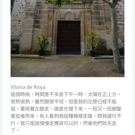
Viloria de Rioja
這個時候，時間差不多是下午一時，太陽在正上方，
很熱很熱，雖然跟很平坦，但是我的左膝已經不能
屈，要拖著左腳走，速度也慢下來，一班又一班朝聖
者從後而來，有人看到我這種模樣走路，問我還行不
行，我只是說慢慢走應該可以的，然後他們就先走
了。