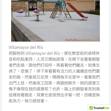
Villamayor del Río
把腳拖到 Villamayor del Río，便在教堂前的桌椅休
息和吃點東西，人流又開始疏落，在樹下坐著看朝聖
者們走過，跟他們打招呼，再看著他們離去，就像生
病了，受傷了，停下來看著有活力的人繼續走他們要
走的路。然後我又在想，媽媽每天在家中，看著我們
出門上班，然後收工回家，再跟她聊天，她的感覺又
像不像現在我的感覺呢？也許，路上的朝聖者見到我
這樣拖著腿走，其實也是很想出手幫一把，但確是無
能為力。無力感很重。