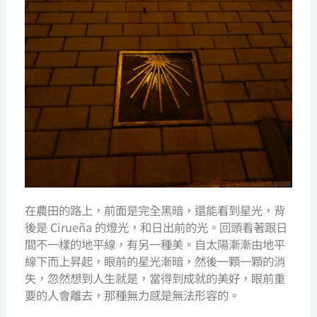
在農田的路上，前面是完全黑暗，還能看到星光，背
後是 Cirueña 的燈光，和日出前的光。回頭看著跟日
間不一樣的地平線，有另一種美。自太陽漸漸由地平
線下而上昇起，眼前的星光漸暗，然後一顆一顆的消
失，忽然想到人生就是，當得到成就的美好，眼前重
要的人會離去，那種無力感是無法形容的。