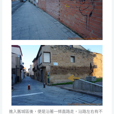
進入舊城區後，便是沿著一條直路走，沿路左右有不