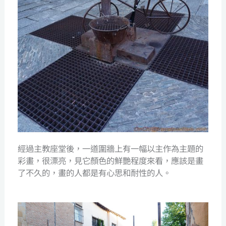
經過主教座堂後，一道圍牆上有一幅以主作為主題的
彩畫，很漂亮，見它顏色的鮮艷程度來看，應該是畫
了不久的，畫的人都是有心思和耐性的人。