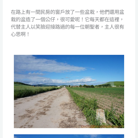
在路上有一間民房的窗戶放了一些盆栽，他們還用盆
栽的盆造了一個公仔，很可愛呢！它每天都在這裡，
代替主人以笑臉迎接路過的每一位朝聖者，主人很有
心思啊！