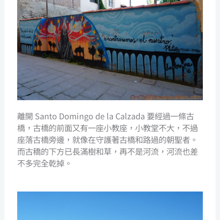
離開 Santo Domingo de la Calzada 要經過一條古
橋，古橋的前面又有一座小教座，小教堂不大，不過
座落古橋旁邊，就像在守護著古橋和路過的朝聖者。
而古穚的下方已長滿樹和草，再不是河流，河流也差
不多完全乾掉。