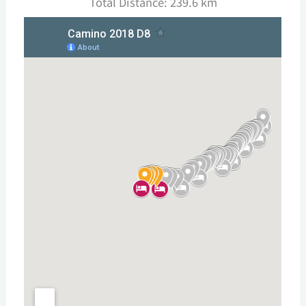
Total Distance: 239.6 km