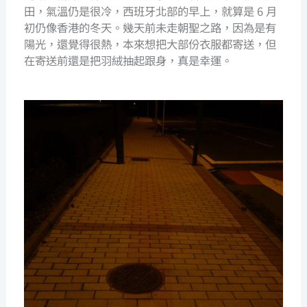
田，氣溫仍是很冷，西班牙北部的早上，就算是 6 月
初仍像香港的冬天。幾天前未走朝聖之路，因為是有
陽光，還覺得很熱，本來想把大部份衣服都寄送，但
在寄送前還是把羽絨抽起跟身，真是幸運。