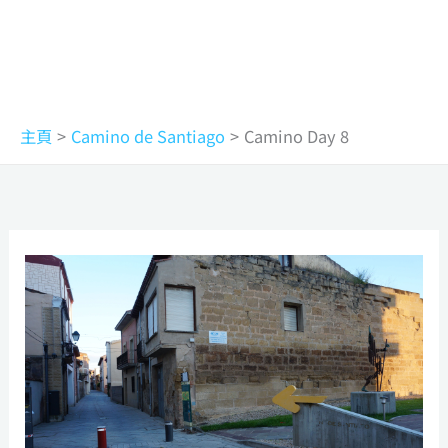
主頁
Camino de Santiago
Camino Day 8