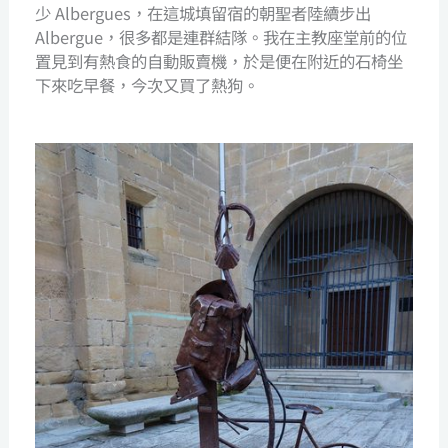
少 Albergues，在這城填留宿的朝聖者陸續步出
Albergue，很多都是連群結隊。我在主教座堂前的位
置見到有熱食的自動販賣機，於是便在附近的石椅坐
下來吃早餐，今次又買了熱狗。