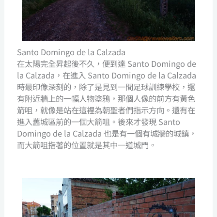
Santo Domingo de la Calzada
在太陽完全昇起後不久，便到達 Santo Domingo de
la Calzada，在進入 Santo Domingo de la Calzada
時最印像深刻的，除了是見到一間足球訓練學校，還
有附近牆上的一幅人物塗鴉，那個人像的前方有黃色
箭咀，就像是站在這裡為朝聖者們指示方向。還有在
進入舊城區前的一個大箭咀。後來才發現 Santo
Domingo de la Calzada 也是有一個有城牆的城鎮，
而大箭咀指著的位置就是其中一道城門。