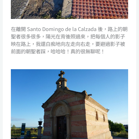
在離開 Santo Domingo de la Calzada 後，路上的朝
聖者很多很多，陽光在背後照過來，把每個人的影子
映在路上，我還白痴地向左走向右走，要避過影子被
前面的朝聖者踩，哈哈哈！真的很無聊呢！