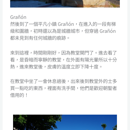
Grañón
然後到了一個平凡小鎮 Grañón，在進入的一段有梯
級和圍牆，初時還以為是城牆城市，但穿過 Grañón
都未見到有任何城牆的痕跡。
來到這裡，時間剛剛好，因為教堂開門了。進去看了
看，是昏暗而寧靜的教堂，在外面有陽光暈所以十分
熱，進來教堂後，皮膚的溫度立即下降十度。
在教堂中坐了一會休息過後，出來後到教堂外的士多
買一點吃的東西，裡面有洗手間，他們是歡迎朝聖者
借用的！