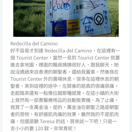
Redecilla del Camino
好不容易才到達 Redecilla del Camino，在這裡有一
個 Tourist Center，當然一見到 Tourist Center 就要
進去拿地圖，裡面的職員姨姨很好人，跟我聊天，她
說沒遇過來自香港的朝聖者，還給我蓋章。然後我在
Tourist Center 外的廣場休息，很多在這裡休息的朝
聖者。來到這裡的途中，左膝後的筋真的很痛很痛，
走起路來還有一點像拉鋸那種感覺。在這小鎮的大街
上竟然有一部賣醫療用品的自動販賣機，為了止痛，
我買了一支萬金油，是的，萬金油在朝聖之路是朝聖
者的恩物，有舒援肌肉痛的效果，雖然我的不是肌肉
痛，但還是聽 Teresa 的話，買來試一下吧！只是一
支小小的要 120 歐，非常貴呢！