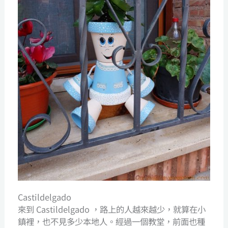
Castildelgado
來到 Castildelgado ，路上的人越來越少，就算在小
鎮裡，也不見多少本地人。經過一個教堂，前面也種